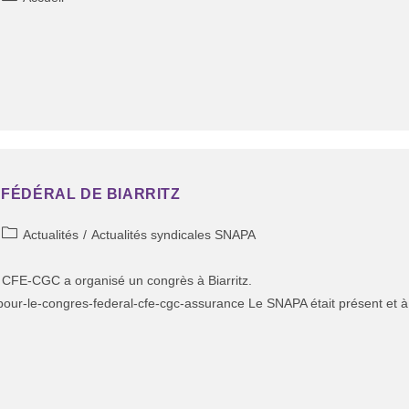
FÉDÉRAL DE BIARRITZ
Actualités
/
Actualités syndicales SNAPA
CFE-CGC a organisé un congrès à Biarritz.
nts-pour-le-congres-federal-cfe-cgc-assurance Le SNAPA était présent et à