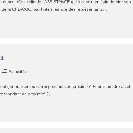
urance, c’est celle de l’ASSISTANCE qui a conclu en Juin dernier son
on de la CFE-CGC, par l’intermédiaire des représentants…
21
Actualités
ent généraliser les correspondants de proximité".Pour répondre à cett
rrespondant de proximité ?…