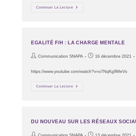
Continuer La Lecture
EGALITÉ F/H : LA CHARGE MENTALE
Communication SNAPA
16 décembre 2021
https://www.youtube.com/watch?v=o7NqKg9MeVs
Continuer La Lecture
DU NOUVEAU SUR LES RÉSEAUX SOCIA
Communication SNAPA
13 décembre 2021