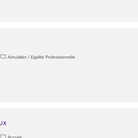
Actualités
/
Egalité Professionnelle
UX
Accueil