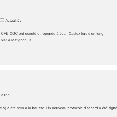
Actualités
a CFE-CGC ont écouté et répondu à Jean Castex lors d’un long
 hier à Matignon, la…
laires
A) a été revu à la hausse. Un nouveau protocole d'accord a été sign