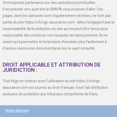
d’entreprises partenaires sur des opérations ponctuelles.
Il est précisé vers quel site le SNAPA vous propose d’aller. Ces
pages, dont les adresses sont régulièrement vérifiées, ne font pas
partie du site https://cfecgc-assurance.com : elles n’engagent pas la
responsabilité de la rédaction du site qui ne peut être tenue pour
responsable des contenus vers lesquels ces liens pointent. Ils ne
visent qu’à permettre à l’internaute d’accéder plus facilement à
d’autres ressources documentaires sur le sujet consulté.
DROIT APPLICABLE ET ATTRIBUTION DE
JURIDICTION :
Tout litige en relation avec l’utilisation du site https://cfecgc-
assurance.com est soumis au droit français. Il est fait attribution
exclusive de juridiction aux tribunaux compétents de Paris.
Notre adresse
: