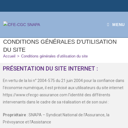
MENU
CONDITIONS GÉNÉRALES D’UTILISATION
DU SITE
Accueil
>
Conditions générales d’utilisation du site
PRÉSENTATION DU SITE INTERNET :
En vertu de la loi n° 2004-575 du 21 juin 2004 pour la confiance dans
l’économie numérique, il est précisé aux utilisateurs du site internet
https://www.cfecgc-assurance.com l’identité des différents
intervenants dans le cadre de sa réalisation et de son suivi :
Propriétaire
: SNAPA – Syndicat National de l’Assurance, la
Prévoyance et l’Assistance