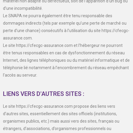
matériel non adapté ou défectueux, soit de l’apparition d’un bug ou
d’une incompatibilité.
Le SNAPA ne pourra également être tenu responsable des
dommages indirects (tels par exemple qu’une perte de marché ou
perte d’une chance) consécutifs à l’utilisation du site https://cfecgc-
assurance.com.
Le site https://cfecgc-assurance.com et l’hébergeur ne pourront
être tenus responsables en cas de dysfonctionnement du réseau
Internet, des lignes téléphoniques ou du matériel informatique et de
téléphonie lié notamment à l’encombrement du réseau empêchant
l’accès au serveur.
LIENS VERS D'AUTRES SITES :
Le site https://cfecgc-assurance.com propose des liens vers
d’autres sites, essentiellement des sites officiels (institutions,
organismes publics, etc.) mais aussi vers des sites, français ou
étrangers, d’associations, d’organismes professionnels ou