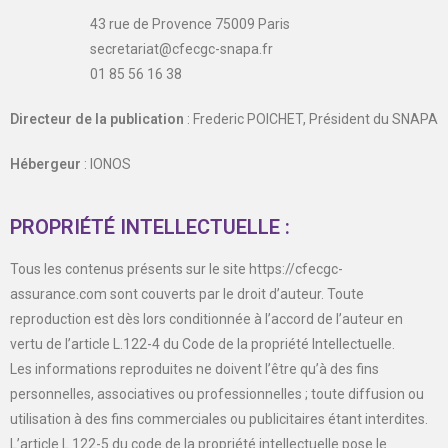
43 rue de Provence 75009 Paris
secretariat@cfecgc-snapa.fr
01 85 56 16 38
Directeur de la publication
: Frederic POICHET, Président du SNAPA
Hébergeur
: IONOS
PROPRIÉTÉ INTELLECTUELLE :
Tous les contenus présents sur le site https://cfecgc-
assurance.com sont couverts par le droit d’auteur. Toute
reproduction est dès lors conditionnée à l’accord de l’auteur en
vertu de l’article L.122-4 du Code de la propriété Intellectuelle.
Les informations reproduites ne doivent l’être qu’à des fins
personnelles, associatives ou professionnelles ; toute diffusion ou
utilisation à des fins commerciales ou publicitaires étant interdites.
L’article L.122-5 du code de la propriété intellectuelle pose le