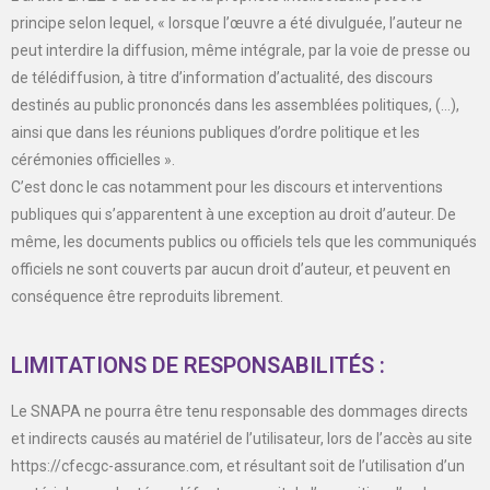
principe selon lequel, « lorsque l’œuvre a été divulguée, l’auteur ne
peut interdire la diffusion, même intégrale, par la voie de presse ou
de télédiffusion, à titre d’information d’actualité, des discours
destinés au public prononcés dans les assemblées politiques, (…),
ainsi que dans les réunions publiques d’ordre politique et les
cérémonies officielles ».
C’est donc le cas notamment pour les discours et interventions
publiques qui s’apparentent à une exception au droit d’auteur. De
même, les documents publics ou officiels tels que les communiqués
officiels ne sont couverts par aucun droit d’auteur, et peuvent en
conséquence être reproduits librement.
LIMITATIONS DE RESPONSABILITÉS :
Le SNAPA ne pourra être tenu responsable des dommages directs
et indirects causés au matériel de l’utilisateur, lors de l’accès au site
https://cfecgc-assurance.com, et résultant soit de l’utilisation d’un