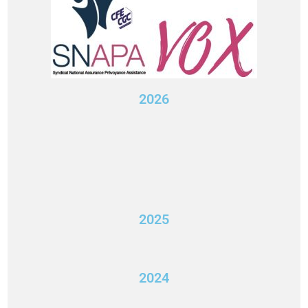
2026
2025
2024