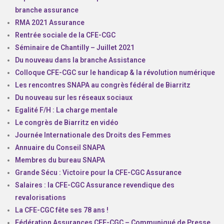
branche assurance
RMA 2021 Assurance
Rentrée sociale de la CFE-CGC
Séminaire de Chantilly – Juillet 2021
Du nouveau dans la branche Assistance
Colloque CFE-CGC sur le handicap & la révolution numérique
Les rencontres SNAPA au congrès fédéral de Biarritz
Du nouveau sur les réseaux sociaux
Egalité F/H : La charge mentale
Le congrès de Biarritz en vidéo
Journée Internationale des Droits des Femmes
Annuaire du Conseil SNAPA
Membres du bureau SNAPA
Grande Sécu : Victoire pour la CFE-CGC Assurance
Salaires : la CFE-CGC Assurance revendique des
revalorisations
La CFE-CGC fête ses 78 ans !
Fédération Assurances CFE-CGC – Communiqué de Presse