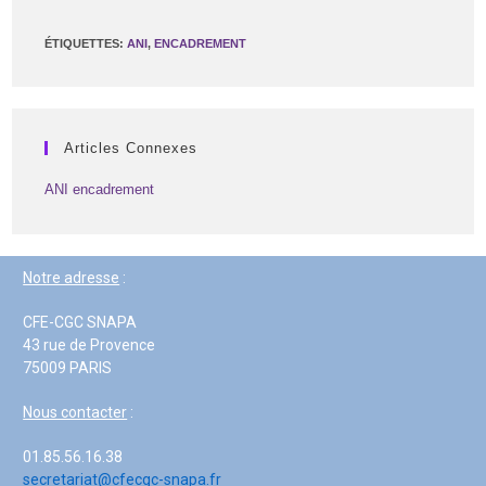
ÉTIQUETTES
:
ANI
,
ENCADREMENT
Articles Connexes
ANI encadrement
Notre adresse
:
CFE-CGC SNAPA
43 rue de Provence
75009 PARIS
Nous contacter
:
01.85.56.16.38
secretariat@cfecgc-snapa.fr