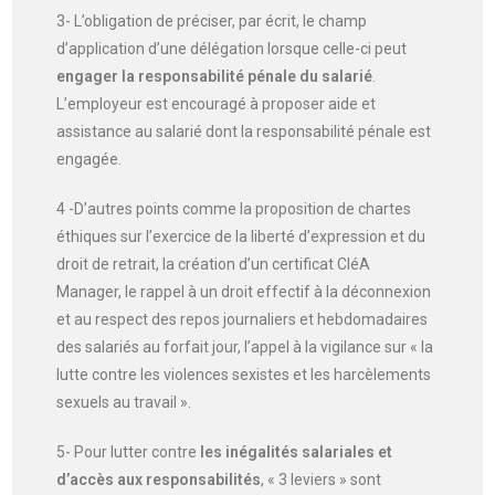
3- L’obligation de préciser, par écrit, le champ
d’application d’une délégation lorsque celle-ci peut
engager la responsabilité pénale du salarié
.
L’employeur est encouragé à proposer aide et
assistance au salarié dont la responsabilité pénale est
engagée.
4 -D’autres points comme la proposition de chartes
éthiques sur l’exercice de la liberté d’expression et du
droit de retrait, la création d’un certificat CléA
Manager, le rappel à un droit effectif à la déconnexion
et au respect des repos journaliers et hebdomadaires
des salariés au forfait jour, l’appel à la vigilance sur « la
lutte contre les violences sexistes et les harcèlements
sexuels au travail ».
5- Pour lutter contre
les inégalités salariales et
d’accès aux responsabilités
, « 3 leviers » sont