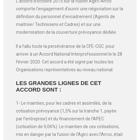
L’accord d’octobre 2015
sur la fusion Agirc-Arrco
comporte l’engagement d’ouvrir une négociation sur la
définition du personnel d‘encadrement (Agents de
maitrise/ Techniciens et Cadres) et sur une
modernisation de la couverture prévoyance dédiée.
Il a fallu toute la persévérance de la CFE-CGC pour
arriver à un Accord National Interprofessionnel le le 28
février 2020. Cet accord a été signé par toutes les
Organisations représentatives au niveau national.
LES GRANDES LIGNES DE CET
ACCORD SONT :
1- Le maintien, pour les cadres et assimilés, de la
cotisation prévoyance (1,5% sur la tranche 1, payée
par l’entreprise) et du financement de l’APEC
(cotisation de 0,06%). Le maintien de ces cotisations,
mis en danger par la fusion de l’Agirc avec l’Arrco, était