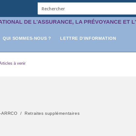
ATIONAL DE L'ASSURANCE, LA PRÉVOYANCE ET L
QUI SOMMES-NOUS ?
LETTRE D’INFORMATION
Articles à venir
RC-ARRCO
/
Retraites supplémentaires