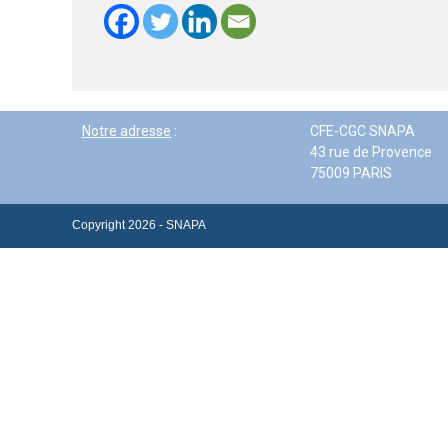
Notre adresse
:
CFE-CGC SNAPA
43 rue de Provence
75009 PARIS
Copyright 2026 - SNAPA