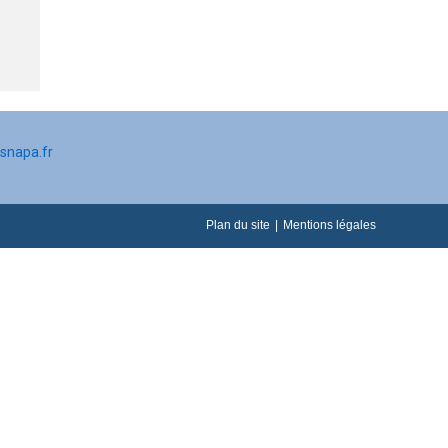
snapa.fr
Plan du site
Mentions légales