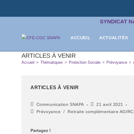
SYNDICAT N
ACCUEIL
ACTUALITÉS
ARTICLES À VENIR
Accueil
>
Thématiques
>
Protection Sociale
>
Prévoyance
>
ARTICLES À VENIR
Communication SNAPA
21 avril 2021
Prévoyance
/
Retraite complémentaire AGI
Partagez !