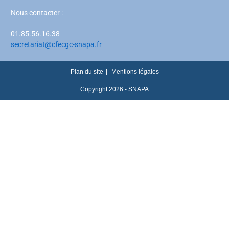
Nous contacter
:
01.85.56.16.38
secretariat@cfecgc-snapa.fr
Plan du site
Mentions légales
Copyright 2026 - SNAPA