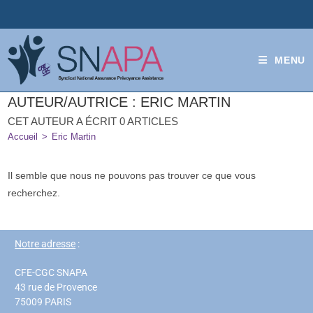
MENU
AUTEUR/AUTRICE :
ERIC MARTIN
CET AUTEUR A ÉCRIT 0 ARTICLES
Accueil
>
Eric Martin
Il semble que nous ne pouvons pas trouver ce que vous
recherchez.
Notre adresse
:
CFE-CGC SNAPA
43 rue de Provence
75009 PARIS