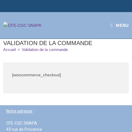
MENU
VALIDATION DE LA COMMANDE
Accueil
>
Validation de la commande
[woocommerce_checkout]
Notre adresse
:
CFE-CGC SNAPA
43 rue de Provence