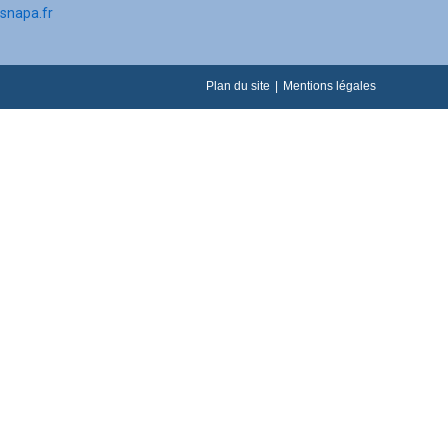
snapa.fr
Plan du site
Mentions légales