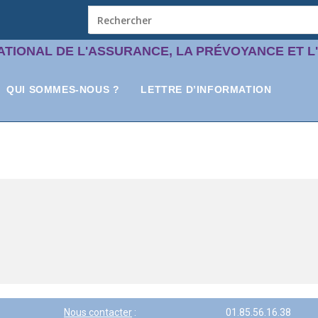
ATIONAL DE L'ASSURANCE, LA PRÉVOYANCE ET L
QUI SOMMES-NOUS ?
LETTRE D’INFORMATION
Nous contacter
:
01.85.56.16.38