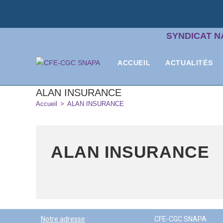
SYNDICAT N
ACCUEIL
ACTUALITÉS
ALAN INSURANCE
Accueil
>
ALAN INSURANCE
ALAN INSURANCE
Notre adresse
:
CFE-CGC SNAPA