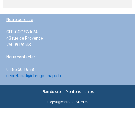
Notre adresse
:
CFE-CGC SNAPA
43 rue de Provence
75009 PARIS
Nous contacter
:
01.85.56.16.38
secretariat@cfecgc-snapa.fr
Plan du site
Mentions légales
Copyright 2026 - SNAPA