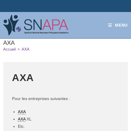
MENU
AXA
Accueil
>
AXA
AXA
Pour les entreprises suivantes :
AXA
AXA
XL
Etc.