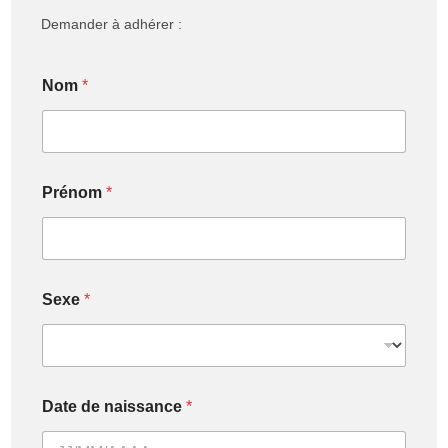
Demander à adhérer :
Nom
*
Prénom
*
Sexe
*
Date de naissance
*