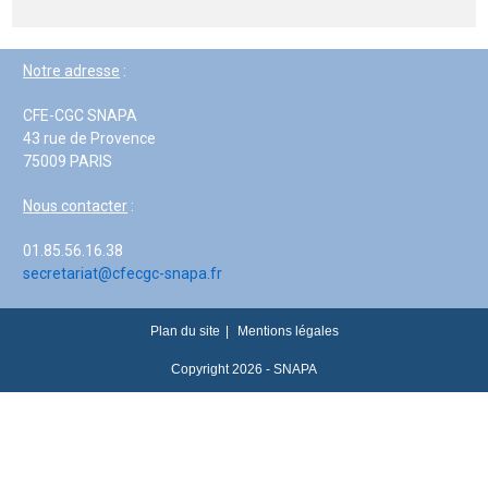
Notre adresse
:
CFE-CGC SNAPA
43 rue de Provence
75009 PARIS
Nous contacter
:
01.85.56.16.38
secretariat@cfecgc-snapa.fr
Plan du site
Mentions légales
Copyright 2026 - SNAPA