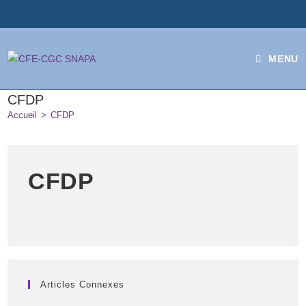
MENU
CFDP
Accueil
>
CFDP
CFDP
Articles Connexes