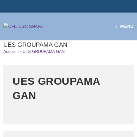
MENU
UES GROUPAMA GAN
Accueil
>
UES GROUPAMA GAN
UES GROUPAMA
GAN