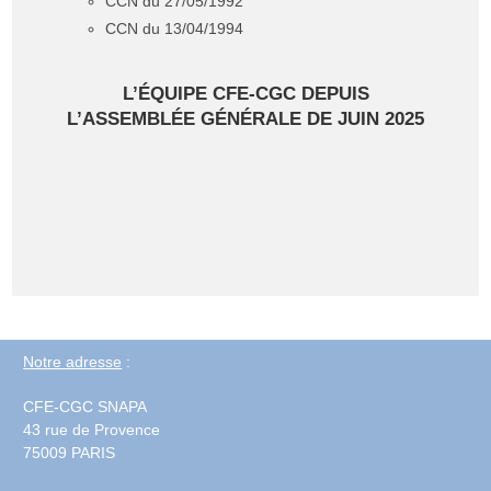
CCN du 27/05/1992
CCN du 13/04/1994
L’ÉQUIPE CFE-CGC DEPUIS
L’ASSEMBLÉE GÉNÉRALE DE JUIN 2025
Notre adresse
:
CFE-CGC SNAPA
43 rue de Provence
75009 PARIS