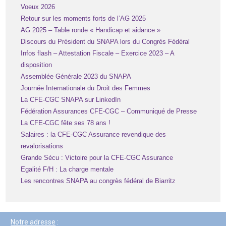
Voeux 2026
Retour sur les moments forts de l’AG 2025
AG 2025 – Table ronde « Handicap et aidance »
Discours du Président du SNAPA lors du Congrès Fédéral
Infos flash – Attestation Fiscale – Exercice 2023 – A
disposition
Assemblée Générale 2023 du SNAPA
Journée Internationale du Droit des Femmes
La CFE-CGC SNAPA sur LinkedIn
Fédération Assurances CFE-CGC – Communiqué de Presse
La CFE-CGC fête ses 78 ans !
Salaires : la CFE-CGC Assurance revendique des
revalorisations
Grande Sécu : Victoire pour la CFE-CGC Assurance
Egalité F/H : La charge mentale
Les rencontres SNAPA au congrès fédéral de Biarritz
Notre adresse
: