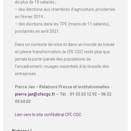
de plus de 10 salariés ;
– des élections aux chambres d’agriculture, proclamés
en février 2019 ;
– des élections dans les TPE (moins de 11 salariés),
proclamés en avril 2021.
Dans un contexte de crise et dans un monde du travail
en pleine transformation, la CFE-CGC reste plus que
jamais la porte-parole des populations de
l’encadrement, rouages essentiels à la réussite des
entreprises.
Pierre Jan – Relations Presse et institutionnelles
pierre.jan@cfecgc.fr
– Tél. : 01 55 30 12 92 – 06 32
05 69 02
Lien vers le site confédéral CFE-CGC
Partagez !