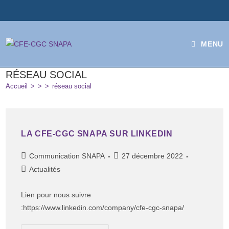
MENU
RÉSEAU SOCIAL
Accueil
>
>
>
réseau social
LA CFE-CGC SNAPA SUR LINKEDIN
Communication SNAPA
27 décembre 2022
Actualités
Lien pour nous suivre
:https://www.linkedin.com/company/cfe-cgc-snapa/