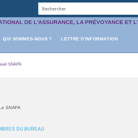
ATIONAL DE L'ASSURANCE, LA PRÉVOYANCE ET L
QUI SOMMES-NOUS ?
LETTRE D’INFORMATION
nseil SNAPA
Le SNAPA
BRES DU BUREAU