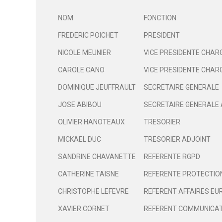
NOM
FONCTION
FREDERIC POICHET
PRESIDENT
NICOLE MEUNIER
VICE PRESIDENTE CHARG
CAROLE CANO
VICE PRESIDENTE CHARG
DOMINIQUE JEUFFRAULT
SECRETAIRE GENERALE
JOSE ABIBOU
SECRETAIRE GENERALE 
OLIVIER HANOTEAUX
TRESORIER
MICKAEL DUC
TRESORIER ADJOINT
SANDRINE CHAVANETTE
REFERENTE RGPD
CATHERINE TAISNE
REFERENTE PROTECTION
CHRISTOPHE LEFEVRE
REFERENT AFFAIRES EU
XAVIER CORNET
REFERENT COMMUNICA