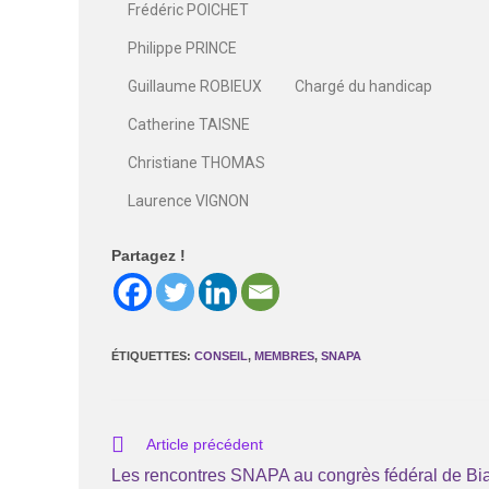
Frédéric POICHET
Philippe PRINCE
Guillaume ROBIEUX
Chargé du handicap
Catherine TAISNE
Christiane THOMAS
Laurence VIGNON
Partagez !
ÉTIQUETTES
:
CONSEIL
,
MEMBRES
,
SNAPA
Article précédent
Les rencontres SNAPA au congrès fédéral de Biar