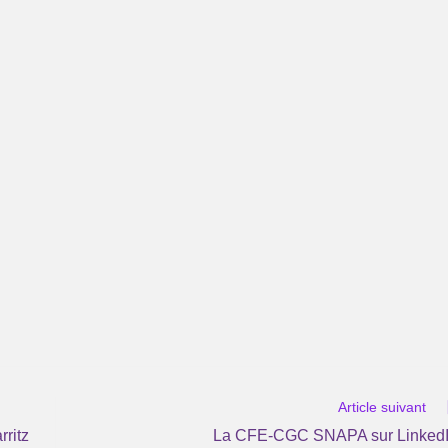
Article suivant
ritz
La CFE-CGC SNAPA sur Linked