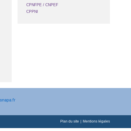
CPNFPE / CNPEF
CPPNI
snapa.fr
Plan du site
Mentions légales