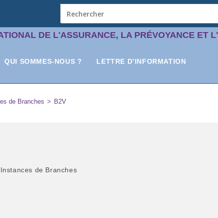
ATIONAL DE L'ASSURANCE, LA PRÉVOYANCE ET L
QUI SOMMES-NOUS ?
LETTRE D’INFORMATION
ces de Branches
>
B2V
Instances de Branches