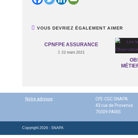
VOUS DEVRIEZ ÉGALEMENT AIMER
CPNFPE ASSURANCE
22 mars 2021
OB
MÉTIE
Notre adresse
:
CFE-CGC SNAPA
43 rue de Provence
75009 PARIS
Copyright 2026 - SNAPA