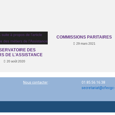
COMMISSIONS PARITAIRES
29 mars 2021
SERVATOIRE DES
RS DE L’ASSISTANCE
20 août 2020
Nous contacter
:
01.85.56.16.38
secretariat@cfecgc-