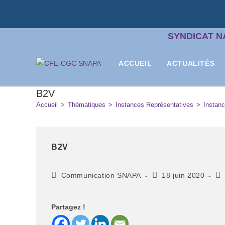
SYNDICAT N
ACCUEIL
ACTUALITÉS
B2V
Accueil
>
Thématiques
>
Instances Représentatives
>
Instan
B2V
Communication SNAPA
18 juin 2020
Partagez !