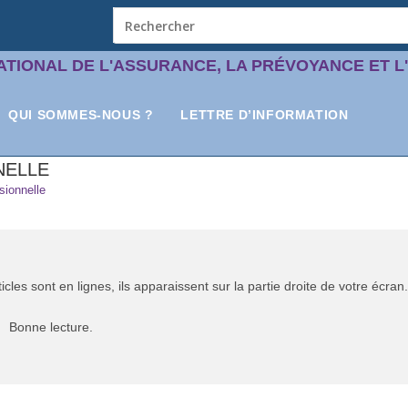
ATIONAL DE L'ASSURANCE, LA PRÉVOYANCE ET L
QUI SOMMES-NOUS ?
LETTRE D’INFORMATION
NELLE
sionnelle
cles sont en lignes, ils apparaissent sur la partie droite de votre écran.
Bonne lecture.