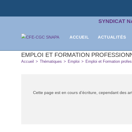
SYNDICAT N
ACCUEIL
ACTUALITÉS
EMPLOI ET FORMATION PROFESSION
Accueil
>
Thématiques
>
Emploi
>
Emploi et Formation profes
Cette page est en cours d’écriture, cependant des arti