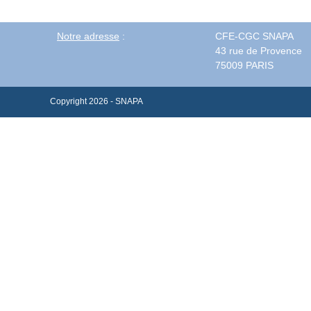
Notre adresse
:
CFE-CGC SNAPA
43 rue de Provence
75009 PARIS
Copyright 2026 - SNAPA