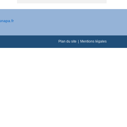
snapa.fr
Plan du site
Mentions légales