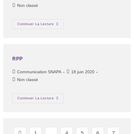
Non classé
Continuer La Lecture
RPP
Communication SNAPA
18 juin 2020
Non classé
Continuer La Lecture
1
…
4
5
6
7