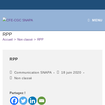
MENU
RPP
Accueil
>
Non classé
>
RPP
RPP
Communication SNAPA
18 juin 2020
Non classé
Partagez !