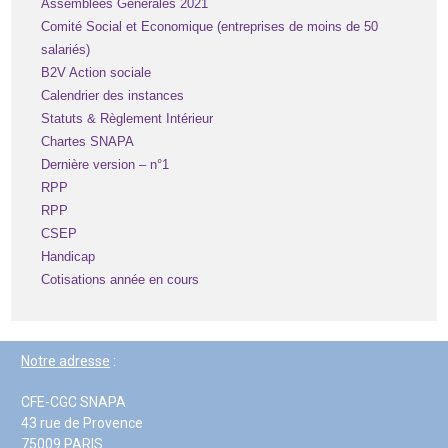
Assemblées Générales 2021
Comité Social et Economique (entreprises de moins de 50
salariés)
B2V Action sociale
Calendrier des instances
Statuts & Règlement Intérieur
Chartes SNAPA
Dernière version – n°1
RPP
RPP
CSEP
Handicap
Cotisations année en cours
Notre adresse
:
CFE-CGC SNAPA
43 rue de Provence
75009 PARIS